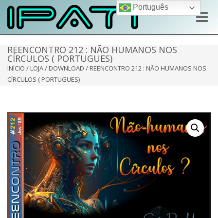
Português
Toggle
naviga
REENCONTRO 212 : NÃO HUMANOS NOS
CÍRCULOS ( PORTUGUES)
INÍCIO
/
LOJA
/
DOWNLOAD
/ REENCONTRO 212 : NÃO HUMANOS NOS
CÍRCULOS ( PORTUGUES)