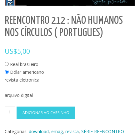
REENCONTRO 212 : NÃO HUMANOS
NOS CÍRCULOS ( PORTUGUES)
US$
5,00
Real brasileiro
Dólar americano
revista eletronica
arquivo digital
REENCONTRO
ADICIONAR AO CARRINHO
212
:
Categorias:
download
,
emag
,
revista
,
SÉRIE REENCONTRO
NÃO