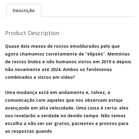
HUMANOS
NOS
Descrição
CÍRCULOS
(
Product Description
PORTUGUES)
quantidade
Quase dois meses de rostos emoldurados pelo que
agora chamamos corretamente de “elipses”. Memórias
de rostos lindos e não humanos vistos em 2019 e depois
não novamente até 2024. Ambos os fenômenos
combinados e vistos em vídeo?
Uma mudança está em andamento e, talvez, a
comunicação com aqueles que nos observam esteja
avançando em alta velocidade. Uma coisa é certa: eles
nos revelarão a verdade no devido tempo. Não temos
escolha a não ser ser gratos, pacientes e prontos para
as respostas quando