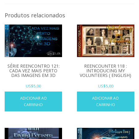
Produtos relacionados
REENCOUNTER 118 :
SÉRIE REENCONTRO 121:
INTRODUCING MY
CADA VEZ MAIS PERTO
VOLUNTEERS ( ENGLISH)
DAS IMAGENS EM 3D
US$
5,00
US$
5,00
ADICIONAR AO
ADICIONAR AO
CARRINHO
CARRINHO