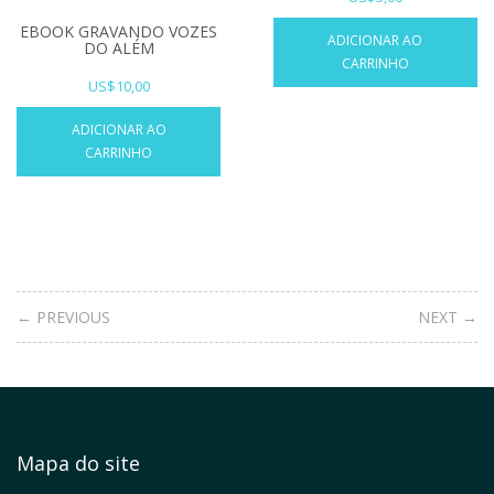
EBOOK GRAVANDO VOZES
ADICIONAR AO
DO ALÉM
CARRINHO
US$
10,00
ADICIONAR AO
CARRINHO
← PREVIOUS
NEXT →
Mapa do site