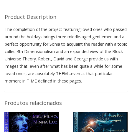
UNIVERSE
THEORY
Product Description
(ENGLISH)
quantidade
The completion of the project featuring loved ones who passed
around the holidays brings three middle-aged gentlemen and a
perfect opportunity for Sonia to acquaint the reader with a topic
called 4th Dimensionalism and an expanded view of the Block
Universe Theory. Robert, David and George provide us with
images that, even after what has been quite a while for some
loved ones, are absolutely THEM…even at that particular
moment in TIME defined in these pages.
Produtos relacionados