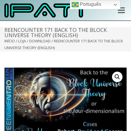
Português
Toggle
naviga
REENCOUNTER 171 BACK TO THE BLOCK
UNIVERSE THEORY (ENGLISH)
INÍCIO
/
LOJA
/
DOWNLOAD
/ REENCOUNTER 171 BACK TO THE BLOCK
UNIVERSE THEORY (ENGLISH)