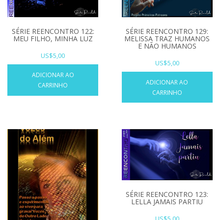
SÉRIE REENCONTRO 129:
SÉRIE REENCONTRO 122:
MELISSA TRAZ HUMANOS
MEU FILHO, MINHA LUZ
E NÃO HUMANOS
US$
5,00
US$
5,00
ADICIONAR AO
ADICIONAR AO
CARRINHO
CARRINHO
SÉRIE REENCONTRO 123:
LELLA JAMAIS PARTIU
US$
5,00