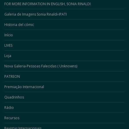
FOR MORE INFORMATION IN ENGLISH, SONIA RINALDI
Galeria de Imagens Sonia Rinaldi-IPATI
Historia del cómic
Início
LIVES
Loja
Nova Galeria-Pessoas Falecidas ( Unknowns)
PATREON
Premiação Internacional
Quadrinhos
Rádio
Recursos
Revistas Internacionais