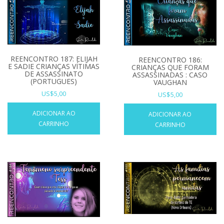
REENCONTRO 187: ELIJAH
REENCONTRO 186:
E SADIE CRIANÇAS VÍTIMAS
CRIANÇAS QUE FORAM
DE ASSASSINATO
ASSASSINADAS : CASO
(PORTUGUES)
VAUGHAN
US$
5,00
US$
5,00
ADICIONAR AO
ADICIONAR AO
CARRINHO
CARRINHO