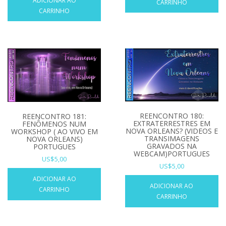
ADICIONAR AO
CARRINHO
CARRINHO
REENCONTRO 180:
REENCONTRO 181:
EXTRATERRESTRES EM
FENÔMENOS NUM
NOVA ORLEANS? (VIDEOS E
WORKSHOP ( AO VIVO EM
TRANSIMAGENS
NOVA ORLEANS)
GRAVADOS NA
PORTUGUES
WEBCAM)PORTUGUES
US$
5,00
US$
5,00
ADICIONAR AO
ADICIONAR AO
CARRINHO
CARRINHO