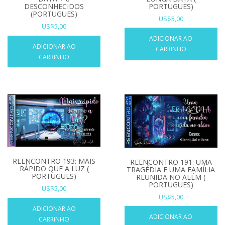
PORTUGUES)
DESCONHECIDOS
(PORTUGUES)
US$
5,00
US$
5,00
ADICIONAR AO
ADICIONAR AO
CARRINHO
CARRINHO
REENCONTRO 193: MAIS
REENCONTRO 191: UMA
RÁPIDO QUE A LUZ (
TRAGÉDIA E UMA FAMÍLIA
PORTUGUES)
REUNIDA NO ALÉM (
PORTUGUES)
US$
5,00
US$
5,00
ADICIONAR AO
ADICIONAR AO
CARRINHO