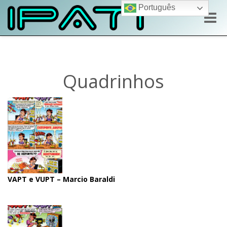
Português
Toggle
naviga
Quadrinhos
VAPT e VUPT – Marcio Baraldi