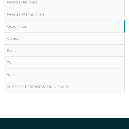
Revistas Nacionais
Revistas Internacionais
Quadrinhos
Comics
Rádio
TV
Web
SUMÁRIOS DE REVISTAS SONIA RINALDI