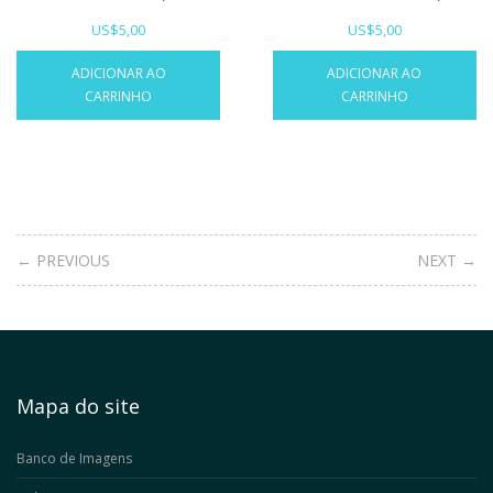
US$
5,00
US$
5,00
ADICIONAR AO
ADICIONAR AO
CARRINHO
CARRINHO
← PREVIOUS
NEXT →
Mapa do site
Banco de Imagens