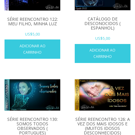
CATÁLOGO DE
SÉRIE REENCONTRO 122:
DESCONOCIDOS (
MEU FILHO, MINHA LUZ
ESPANHOL)
US$
5,00
US$
5,00
ADICIONAR AO
ADICIONAR AO
CARRINHO
CARRINHO
SÉRIE REENCONTRO 130:
SÉRIE REENCONTRO 126: A
SOMOS TODOS
VEZ DOS MAIS IDOSOS E
OBSERVADOS (
(MUITOS IDOSOS
PORTUGUES)
DESCONHECIDOS)