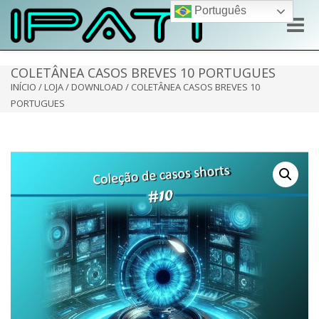
Português
Toggle
naviga
COLETÂNEA CASOS BREVES 10 PORTUGUES
INÍCIO
/
LOJA
/
DOWNLOAD
/ COLETÂNEA CASOS BREVES 10
PORTUGUES