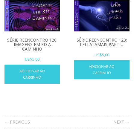
SÉRIE REENCONTRO 123:
SÉRIE REENCONTRO 120:
LELLA JAMAIS PARTIU
IMAGENS EM 3D A
CAMINHO
US$
5,00
US$
5,00
ADICIONAR AO
ADICIONAR AO
CARRINHO
CARRINHO
← PREVIOUS
NEXT →