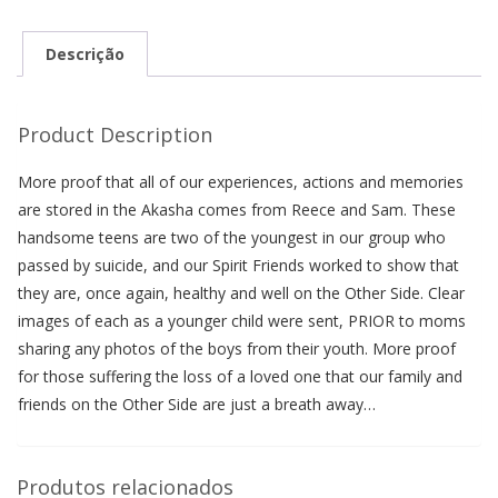
Cases
Samuel
Descrição
&
Reece
Product Description
(
English)
More proof that all of our experiences, actions and memories
quantidade
are stored in the Akasha comes from Reece and Sam. These
handsome teens are two of the youngest in our group who
passed by suicide, and our Spirit Friends worked to show that
they are, once again, healthy and well on the Other Side. Clear
images of each as a younger child were sent, PRIOR to moms
sharing any photos of the boys from their youth. More proof
for those suffering the loss of a loved one that our family and
friends on the Other Side are just a breath away…
Produtos relacionados