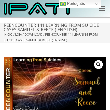
Português
Toggle
naviga
REENCOUNTER 141 LEARNING FROM SUICIDE
CASES SAMUEL & REECE ( ENGLISH)
INÍCIO
/
LOJA
/
DOWNLOAD
/ REENCOUNTER 141 LEARNING FROM
SUICIDE CASES SAMUEL & REECE ( ENGLISH)