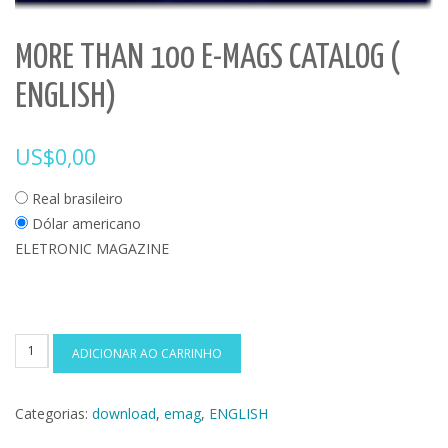
MORE THAN 100 E-MAGS CATALOG (
ENGLISH)
US$
0,00
Real brasileiro
Dólar americano
ELETRONIC MAGAZINE
MORE
ADICIONAR AO CARRINHO
THAN
100
Categorias:
download
,
emag
,
ENGLISH
E-
MAGS