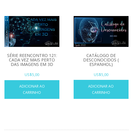
CATÁLOGO DE
SÉRIE REENCONTRO 121:
DESCONOCIDOS (
CADA VEZ MAIS PERTO
ESPANHOL)
DAS IMAGENS EM 3D
US$
5,00
US$
5,00
ADICIONAR AO
ADICIONAR AO
CARRINHO
CARRINHO