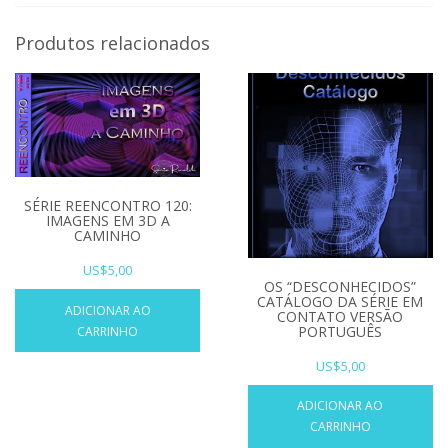
Produtos relacionados
SÉRIE REENCONTRO 120:
IMAGENS EM 3D A
CAMINHO
US$
5,00
OS “DESCONHECIDOS”
CATÁLOGO DA SÉRIE EM
ADICIONAR AO
CONTATO VERSÃO
PORTUGUÊS
CARRINHO
US$
5,00
ADICIONAR AO
CARRINHO